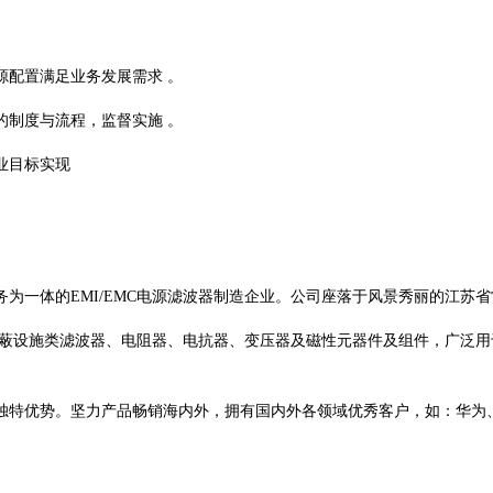
源配置满足业务发展需求 。
的制度与流程，监督实施 。
业目标实现
务为一体的
EMI/EMC电源滤波器制造企业。公司座落于风景秀丽的江
器、屏蔽设施类滤波器、电阻器、电抗器、变压器及磁性元器件及组件，广泛
独特优势。坚力产品畅销海内外，拥有国内外各领域优秀客户，如：华为