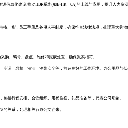
信息化建设:推动HBR系统(如E-HR、0A)的上线与应用，提升人力资
控:审核、修订员工手册及各项人事制度，确保符合法律法规，处理重大劳
的采购、编号、盘点、维修和报废处置，确保账实相符。
电、空调、绿植、清洁、消防安全等，营造良好的工作环境。办公用品与低
作，包括行程安排、会议组织、用餐住宿、礼品准备等，代表公司形象。
单位的关系，处理相关行政公文往来。