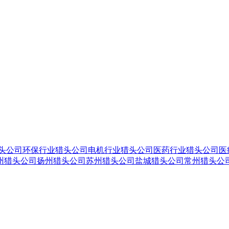
头公司
环保行业猎头公司
电机行业猎头公司
医药行业猎头公司
医
州猎头公司
扬州猎头公司
苏州猎头公司
盐城猎头公司
常州猎头公
CP备09044196号