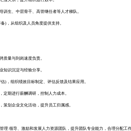
理培训生、中层骨干、高管继任者等人才梯队。
筹备)，从组织及人员角度提供支持。
招聘质量与到岗速度负责。
企业知识沉淀与经验分享。
60评估)，组织绩效目标制定、评估反馈及结果应用。
案，定期进行薪酬调研，控制人力成本。
围，策划企业文化活动，提升员工归属感。
队管理:领导、激励和发展人力资源团队，提升团队专业能力，合理分配工