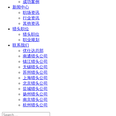
成功案例
新闻中心
职场资讯
行业资讯
其他资讯
猎头职位
猎头职位
职业规划
联系我们
优仕达总部
南通猎头公司
镇江猎头公司
无锡猎头公司
苏州猎头公司
上海猎头公司
北京猎头公司
盐城猎头公司
扬州猎头公司
南京猎头公司
杭州猎头公司