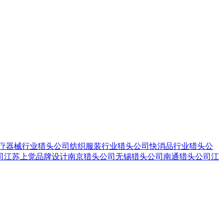
疗器械行业猎头公司
纺织服装行业猎头公司
快消品行业猎头公
司
江苏上觉品牌设计
南京猎头公司
无锡猎头公司
南通猎头公司
江