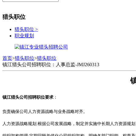
猎头职位
猎头职位
>
职业规划
首页
>
猎头职位
>
猎头职位
镇江猎头公司招聘职位：人事总监-JMJ260313
镇江
猎头公司招聘职位要求
：
负责确保公司人力资源战略与业务战略对齐。
人力资源战略规划
:根据公司发展战略，制定并实施中长期人力资源规
组织架构管理
:定期回顾并优化公司组织架构，明确各部门职能、权责