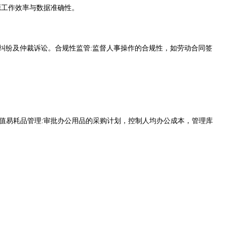
源工作效率与数据准确性。
动纠纷及仲裁诉讼。合规性监管:监督人事操作的合规性，如劳动合同签
值易耗品管理:审批办公用品的采购计划，控制人均办公成本，管理库