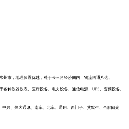
苏省常州市，地理位置优越，处于长三角经济圈内，物流四通八达。
用于各种仪器仪表、医疗设备、电力设备、通信电源、UPS、变频设备、
、中兴、烽火通讯、南车、北车、通用、西门子、艾默生、合肥阳光