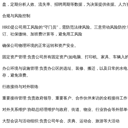
盘，定期分析人效、流失率、招聘周期等数据，为决策提供依据。人力资源
合规与风险控制
HRD是公司用工风险的“守门员”，需防范法律风险。三意劳动风险防
订、社保缴纳、加班费计算等，避免用工风险
确保公司物理环境的正常运转和资产安全。
固定资产管理
:负责公司所有固定资产(如电脑、打印机、家具、车辆入
办公环境与设施管理
:负责办公区的选址、装修、搬迁，以及日常的水
存，避免浪费。
行政接待与对外联络
:
重要接待管理
:负责政府领导、重要客户、合作伙伴来访的全程接待工
对外关系维护
:协助总经理维护与政府、街道、物业、行业协会等外部
大型会议与活动组织
:负责公司年会、庆典、运动会、旅游等大活动