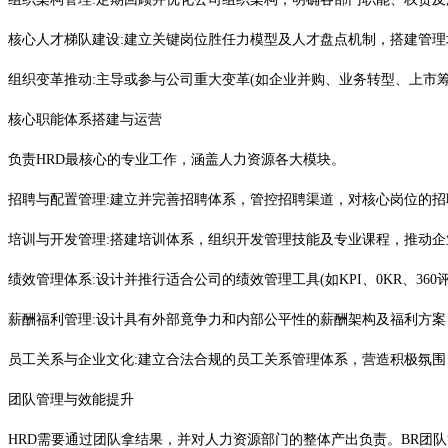
核心人才梯队建设
:建立关键岗位胜任力模型及人才盘点机制，搭建管
组织变革推动
:主导或参与公司重大变革(如企业并购、业务转型、上市
核心职能体系搭建与运营
负责
HRD最核心的专业工作，涵盖人力资源各大模块。
招聘与配置管理
:建立并完善招聘体系，管控招聘渠道，对核心岗位的
培训与开发管理
:搭建培训体系，组织开发管理技能及专业课程，推动
绩效管理体系
:设计并推行适合公司的绩效管理工具(如KPI、0KR、3
薪酬福利管理
:设计具有外部竟争力和内部公平性的薪酬架构及福利方
员工关系与企业文化
:建立合法合规的员工关系管理体系，营造积极氛
团队管理与效能提升
HRD需要通过团队拿结果，并对人力资源部门的整体产出负责。BR团