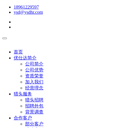
18961229597
ysd@ysdhr.com
首页
优仕达简介
公司简介
公司优势
资质荣誉
加入我们
经营理念
猎头服务
猎头招聘
招聘外包
背景调查
合作客户
部分客户